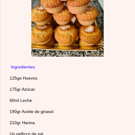
Ingredientes:
125ge Huevos.
175gr Azúcar.
60ml Leche.
190gr Aceite de girasol.
210gr Harina.
Un pellizco de sal.