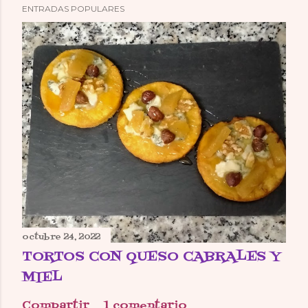
ENTRADAS POPULARES
octubre 24, 2022
TORTOS CON QUESO CABRALES Y
MIEL
Compartir
1 comentario